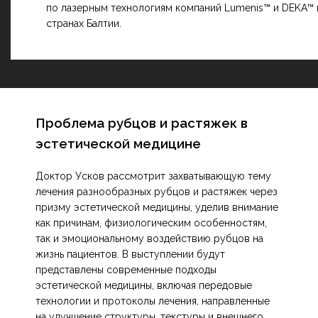
по лазерным технологиям компаний Lumenis™ и DEKA™ 
странах Балтии.
Проблема рубцов и растяжек в
эстетической медицине
Доктор Усков рассмотрит захватывающую тему
лечения разнообразных рубцов и растяжек через
призму эстетической медицины, уделив внимание
как причинам, физиологическим особенностям,
так и эмоциональному воздействию рубцов на
жизнь пациентов. В выступлении будут
представлены современные подходы
эстетической медицины, включая передовые
технологии и протоколы лечения, направленные
на улучшение структуры, текстуры и внешнего